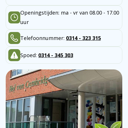
Openingstijden: ma - vr van 08.00 - 17.00
uur
Telefoonnummer:
0314 - 323 315
Spoed:
0314 - 345 303