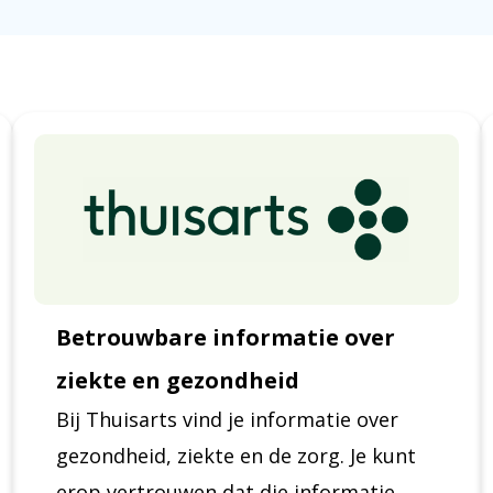
Betrouwbare informatie over
ziekte en gezondheid
Bij Thuisarts vind je informatie over
gezondheid, ziekte en de zorg. Je kunt
erop vertrouwen dat die informatie