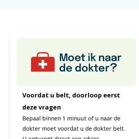
Voordat u belt, doorloop eerst
deze vragen
Bepaal binnen 1 minuut of u naar de
dokter moet voordat u de dokter belt.
U ontvangt direct een advies.