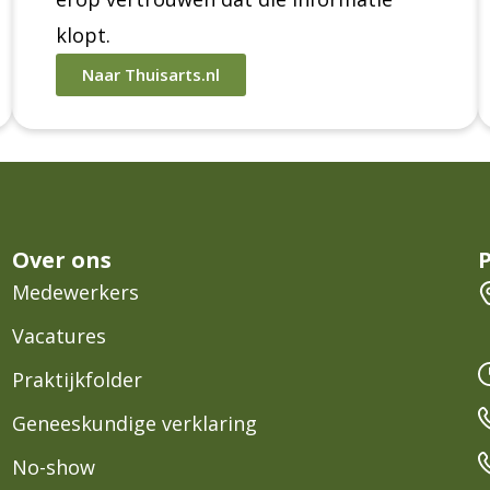
klopt.
Naar Thuisarts.nl
Over ons
Medewerkers
Vacatures
Praktijkfolder
Geneeskundige verklaring
No-show