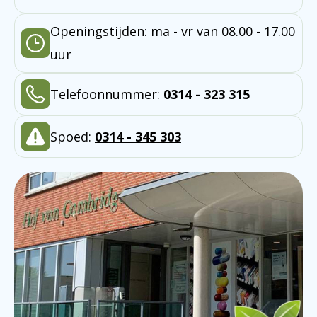
Openingstijden: ma - vr van 08.00 - 17.00
uur
Telefoonnummer:
0314 - 323 315
Spoed:
0314 - 345 303