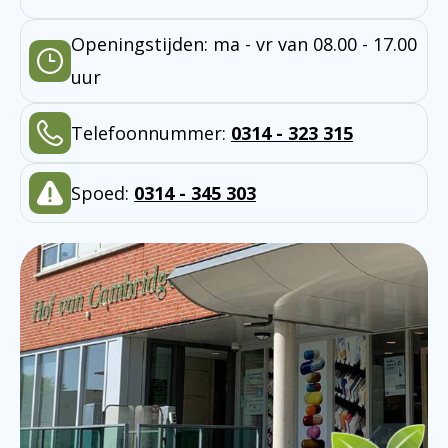
Openingstijden: ma - vr van 08.00 - 17.00
uur
Telefoonnummer:
0314 - 323 315
Spoed:
0314 - 345 303